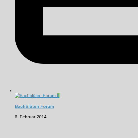
0
Bachblüten Forum
6. Februar 2014