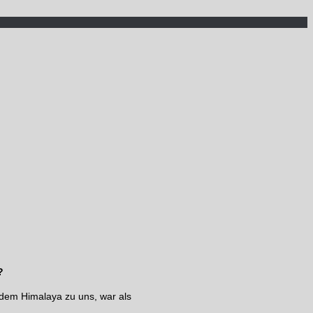
?
 dem Himalaya zu uns, war als