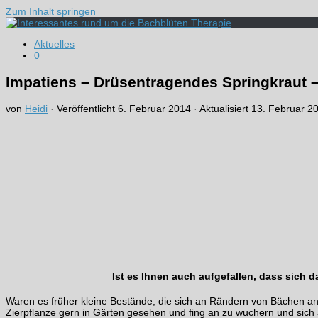
Zum Inhalt springen
Aktuelles
0
Impatiens – Drüsentragendes Springkraut – 
von
Heidi
· Veröffentlicht
6. Februar 2014
· Aktualisiert
13. Februar 2
Ist es Ihnen auch aufgefallen, dass sich d
Waren es früher kleine Bestände, die sich an Rändern von Bächen ang
Zierpflanze gern in Gärten gesehen und fing an zu wuchern und sich 