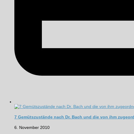
7 Gemütszustände nach Dr. Bach und die von ihm zugeor
6. November 2010