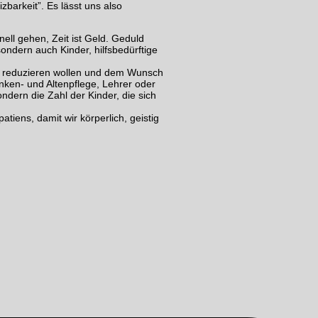
zbarkeit”. Es lässt uns also
ell gehen, Zeit ist Geld. Geduld
ondern auch Kinder, hilfsbedürftige
s reduzieren wollen und dem Wunsch
nken- und Altenpflege, Lehrer oder
ern die Zahl der Kinder, die sich
tiens, damit wir körperlich, geistig