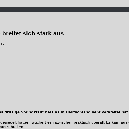
breitet sich stark aus
017
as drüsige Springkraut bei uns in Deutschland sehr verbreitet hat
esiedelt hatten, wuchert es inzwischen praktisch überall. Es kam aus
auszubreiten.