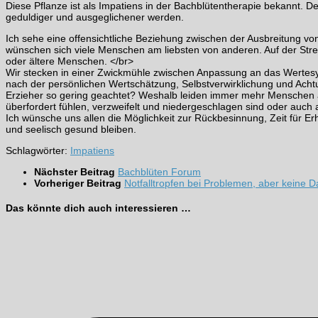
Diese Pflanze ist als Impatiens in der Bachblütentherapie bekannt. Der
geduldiger und ausgeglichener werden.
Ich sehe eine offensichtliche Beziehung zwischen der Ausbreitung von
wünschen sich viele Menschen am liebsten von anderen. Auf der Streck
oder ältere Menschen. </br>
Wir stecken in einer Zwickmühle zwischen Anpassung an das Wertes
nach der persönlichen Wertschätzung, Selbstverwirklichung und Acht
Erzieher so gering geachtet? Weshalb leiden immer mehr Menschen a
überfordert fühlen, verzweifelt und niedergeschlagen sind oder auch 
Ich wünsche uns allen die Möglichkeit zur Rückbesinnung, Zeit für Er
und seelisch gesund bleiben.
Schlagwörter:
Impatiens
Nächster Beitrag
Bachblüten Forum
Vorheriger Beitrag
Notfalltropfen bei Problemen, aber keine
Das könnte dich auch interessieren …