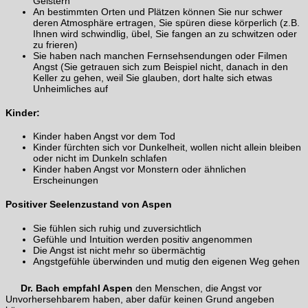
Geistern
An bestimmten Orten und Plätzen können Sie nur schwer
deren Atmosphäre ertragen, Sie spüren diese körperlich (z.B.
Ihnen wird schwindlig, übel, Sie fangen an zu schwitzen oder
zu frieren)
Sie haben nach manchen Fernsehsendungen oder Filmen
Angst (Sie getrauen sich zum Beispiel nicht, danach in den
Keller zu gehen, weil Sie glauben, dort halte sich etwas
Unheimliches auf
Kinder:
Kinder haben Angst vor dem Tod
Kinder fürchten sich vor Dunkelheit, wollen nicht allein bleiben
oder nicht im Dunkeln schlafen
Kinder haben Angst vor Monstern oder ähnlichen
Erscheinungen
Positiver Seelenzustand von Aspen
Sie fühlen sich ruhig und zuversichtlich
Gefühle und Intuition werden positiv angenommen
Die Angst ist nicht mehr so übermächtig
Angstgefühle überwinden und mutig den eigenen Weg gehen
Dr. Bach empfahl Aspen
den Menschen, die Angst vor
Unvorhersehbarem haben, aber dafür keinen Grund angeben