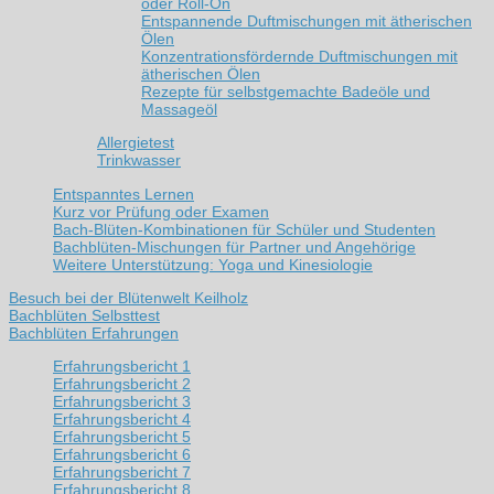
oder Roll-On
Entspannende Duftmischungen mit ätherischen
Ölen
Konzentrationsfördernde Duftmischungen mit
ätherischen Ölen
Rezepte für selbstgemachte Badeöle und
Massageöl
Allergietest
Trinkwasser
Entspanntes Lernen
Kurz vor Prüfung oder Examen
Bach-Blüten-Kombinationen für Schüler und Studenten
Bachblüten-Mischungen für Partner und Angehörige
Weitere Unterstützung: Yoga und Kinesiologie
Besuch bei der Blütenwelt Keilholz
Bachblüten Selbsttest
Bachblüten Erfahrungen
Erfahrungsbericht 1
Erfahrungsbericht 2
Erfahrungsbericht 3
Erfahrungsbericht 4
Erfahrungsbericht 5
Erfahrungsbericht 6
Erfahrungsbericht 7
Erfahrungsbericht 8