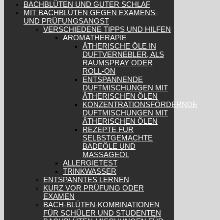
BACHBLÜTEN UND GUTER SCHLAF
MIT BACHBLÜTEN GEGEN EXAMENS-
UND PRÜFUNGSANGST
VERSCHIEDENE TIPPS UND HILFEN
AROMATHERAPIE
ÄTHERISCHE ÖLE IN
DUFTVERNEBLER, ALS
RAUMSPRAY ODER
ROLL-ON
ENTSPANNENDE
DUFTMISCHUNGEN MIT
ÄTHERISCHEN ÖLEN
KONZENTRATIONSFÖRDERNDE
DUFTMISCHUNGEN MIT
ÄTHERISCHEN ÖLEN
REZEPTE FÜR
SELBSTGEMACHTE
BADEÖLE UND
MASSAGEÖL
ALLERGIETEST
TRINKWASSER
ENTSPANNTES LERNEN
KURZ VOR PRÜFUNG ODER
EXAMEN
BACH-BLÜTEN-KOMBINATIONEN
FÜR SCHÜLER UND STUDENTEN