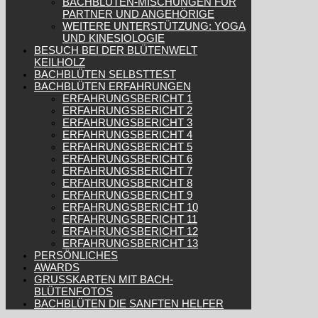
BACHBLÜTEN-MISCHUNGEN FÜR
PARTNER UND ANGEHÖRIGE
WEITERE UNTERSTÜTZUNG: YOGA
UND KINESIOLOGIE
BESUCH BEI DER BLÜTENWELT
KEILHOLZ
BACHBLÜTEN SELBSTTEST
BACHBLÜTEN ERFAHRUNGEN
ERFAHRUNGSBERICHT 1
ERFAHRUNGSBERICHT 2
ERFAHRUNGSBERICHT 3
ERFAHRUNGSBERICHT 4
ERFAHRUNGSBERICHT 5
ERFAHRUNGSBERICHT 6
ERFAHRUNGSBERICHT 7
ERFAHRUNGSBERICHT 8
ERFAHRUNGSBERICHT 9
ERFAHRUNGSBERICHT 10
ERFAHRUNGSBERICHT 11
ERFAHRUNGSBERICHT 12
ERFAHRUNGSBERICHT 13
PERSÖNLICHES
AWARDS
GRUSSKARTEN MIT BACH-B
LÜTENFOTOS
BACHBLÜTEN DIE SANFTEN HELFER