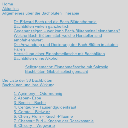
Home
Aktuelles
Allgemeines über die Bachblüten Therapie
Dr. Edward Bach und die Bach-Blütentherapie
Bachblüten wirken ganzheitlich
Gegenanzeigen – wer kann Bach-Blütenmittel einnehmen?
Welche Bach-Blütenmittel, welche Hersteller sind
empfehlenswert
Die Anwendung und Dosierung der Bach-Blüten in akuten
Fällen
Herstellung einer Einnahmeflasche mit Bachblüten
Bachblüten ohne Alkohol
Selbstgemacht: Einnahmeflasche mit Salzsole
Bachblüten-Globuli selbst gemacht
Die Liste der 38 Bachblüten
Bachblüten und ihre Wirkung
1. Agrimony – Odermennig
2. Aspen- Espe
3. Beech – Buche
4. Centaury – Tausendgüldenkraut
5. Cerato – Bleiwurz
6. Cherry Plum – Kirsch-Pflaume
7. Chestnut Bud – Knospe der Rosskastanie
8. Chicory – Wegwarte