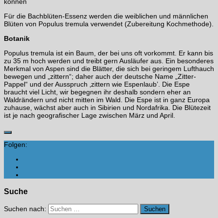
können
Für die Bachblüten-Essenz werden die weiblichen und männlichen
Blüten von Populus tremula verwendet (Zubereitung Kochmethode).
Botanik
Populus tremula ist ein Baum, der bei uns oft vorkommt. Er kann bis
zu 35 m hoch werden und treibt gern Ausläufer aus. Ein besonderes
Merkmal von Aspen sind die Blätter, die sich bei geringem Lufthauch
bewegen und „zittern“; daher auch der deutsche Name „Zitter-
Pappel“ und der Ausspruch ‚zittern wie Espenlaub’. Die Espe
braucht viel Licht, wir begegnen ihr deshalb sondern eher an
Waldrändern und nicht mitten im Wald. Die Espe ist in ganz Europa
zuhause, wächst aber auch in Sibirien und Nordafrika. Die Blütezeit
ist je nach geografischer Lage zwischen März und April.
Folgen:
Suche
Suchen nach: