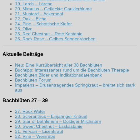
19. Larch – Lärche
20. Mimulus – Gefleckte Gauklerblume
21. Mustard – Ackersenf
22. Oak – Eiche
24. Pine – Schottische Kiefer
23. Olive
25. Red Chestnut – Rote Kastanie
26. Rock Rose – Gelbes Sonnenröschen
Aktuelle Beiträge
Neu: Eine Kurzübersicht aller 38 Bachblüten
Buchtipp: Interessantes rund um die Bachblüten Therapie
Bachblüten Bilder und Indikationsdatenbank
Bachblüten Forum
Impatiens – Drüsentragendes Springkraut – breitet sich stark
aus
Bachblüten 27 – 39
27. Rock Water
28. Scleranthus – Einjähriger Knäuel
29. Star of Bethlehem – Doldiger Milchstern
30. Sweet Chestnut – Esskastanie
31. Vervain – Eisenkraut
32. Vine – Weinrebe