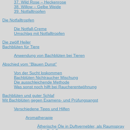
37. Wild Rose – Heckenrose
38. Willow – Gelbe Weide
39. Notfalltropfen
Die Notfalltropfen
Die Notfall-Creme
Umschlag mit Notfalltropfen
Die zwölf Heiler
Bachblüten für Tiere
Anwendung von Bachblüten bei Tieren
Abschied vom “Blauen Dunst”
Von der Sucht loskommen
Bachblüten Nichtraucher Mischung
Die ausschleichende Methode
Was sonst noch hilft bei Raucherentwöhnung
Bachblüten und guter Schlaf
Mit Bachblüten gegen Examens- und Prüfungsangst
Verschiedene Tipps und Hilfen
Aromatherapie
Ätherische Öle in Duftvernebler, als Raumspray