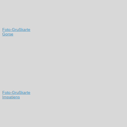
Foto-Grußkarte
Gorse
Foto-Grußkarte
Impatiens