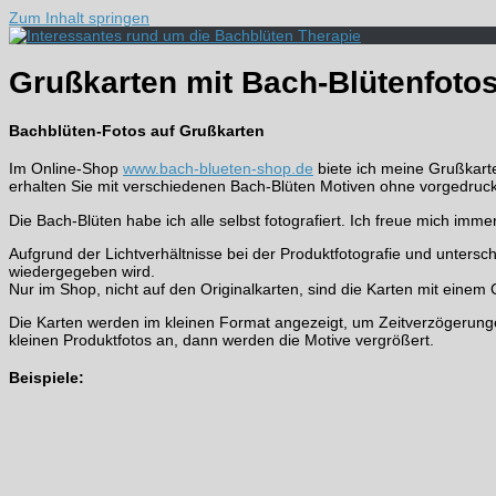
Zum Inhalt springen
Grußkarten mit Bach-Blütenfoto
Bachblüten-Fotos auf Grußkarten
Im Online-Shop
www.bach-blueten-shop.de
biete ich meine Grußkart
erhalten Sie mit verschiedenen Bach-Blüten Motiven ohne vorgedruck
Die Bach-Blüten habe ich alle selbst fotografiert. Ich freue mich im
Aufgrund der Lichtverhältnisse bei der Produktfotografie und unters
wiedergegeben wird.
Nur im Shop, nicht auf den Originalkarten, sind die Karten mit einem
Die Karten werden im kleinen Format angezeigt, um Zeitverzögerun
kleinen Produktfotos an, dann werden die Motive vergrößert.
Beispiele: