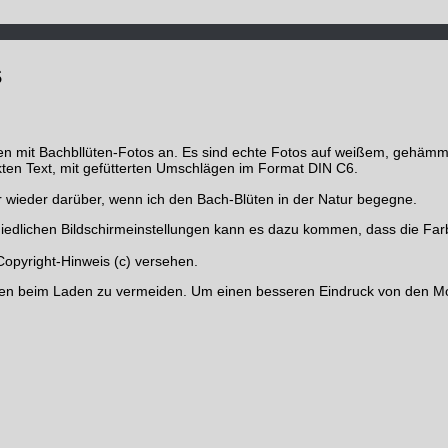
s
en mit Bachbllüten-Fotos an. Es sind echte Fotos auf weißem, gehämm
ten Text, mit gefütterten Umschlägen im Format DIN C6.
mer wieder darüber, wenn ich den Bach-Blüten in der Natur begegne.
chiedlichen Bildschirmeinstellungen kann es dazu kommen, dass die Far
 Copyright-Hinweis (c) versehen.
gen beim Laden zu vermeiden. Um einen besseren Eindruck von den Mo