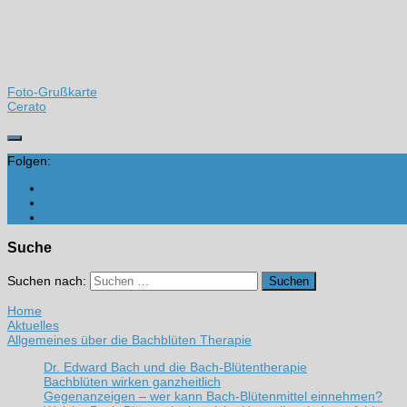
Foto-Grußkarte
Cerato
Folgen:
Suche
Suchen nach:
Home
Aktuelles
Allgemeines über die Bachblüten Therapie
Dr. Edward Bach und die Bach-Blütentherapie
Bachblüten wirken ganzheitlich
Gegenanzeigen – wer kann Bach-Blütenmittel einnehmen?