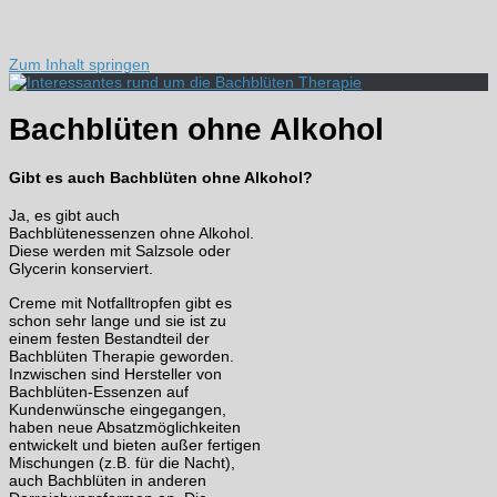
Zum Inhalt springen
Bachblüten ohne Alkohol
Gibt es auch Bachblüten ohne Alkohol?
Ja, es gibt auch
Bachblütenessenzen ohne Alkohol.
Diese werden mit Salzsole oder
Glycerin konserviert.
Creme mit Notfalltropfen gibt es
schon sehr lange und sie ist zu
einem festen Bestandteil der
Bachblüten Therapie geworden.
Inzwischen sind Hersteller von
Bachblüten-Essenzen auf
Kundenwünsche eingegangen,
haben neue Absatzmöglichkeiten
entwickelt und bieten außer fertigen
Mischungen (z.B. für die Nacht),
auch Bachblüten in anderen