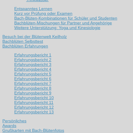
Entspanntes Lernen
Kurz vor Prüfung oder Examen
Bach-Blüten-Kombinationen für Schüler und Studenten
Bachblüten-Mischungen für Partner und Angehörige
Weitere Unterstützung: Yoga und Kinesiologie
Besuch bei der Blütenwelt Keilholz
Bachblüten Selbsttest
Bachblüten Erfahrungen
Erfahrungsbericht 1
Erfahrungsbericht 2
Erfahrungsbericht 3
Erfahrungsbericht 4
Erfahrungsbericht 5
Erfahrungsbericht 6
Erfahrungsbericht 7
Erfahrungsbericht 8
Erfahrungsbericht 9
Erfahrungsbericht 10
Erfahrungsbericht 11
Erfahrungsbericht 12
Erfahrungsbericht 13
Persönliches
Awards
Grußkarten mit Bach-Blütenfotos