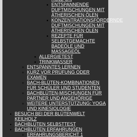
ENTSPANNENDE
DUFTMISCHUNGEN MIT
ÄTHERISCHEN ÖLEN
KONZENTRATIONSFÖRDERNDE
DUFTMISCHUNGEN MIT
ÄTHERISCHEN ÖLEN
REZEPTE FÜR
SELBSTGEMACHTE
BADEÖLE UND
MASSAGEÖL
ALLERGIETEST
TRINKWASSER
ENTSPANNTES LERNEN
KURZ VOR PRÜFUNG ODER
EXAMEN
BACH-BLÜTEN-KOMBINATIONEN
FÜR SCHÜLER UND STUDENTEN
BACHBLÜTEN-MISCHUNGEN FÜR
PARTNER UND ANGEHÖRIGE
WEITERE UNTERSTÜTZUNG: YOGA
UND KINESIOLOGIE
BESUCH BEI DER BLÜTENWELT
KEILHOLZ
BACHBLÜTEN SELBSTTEST
BACHBLÜTEN ERFAHRUNGEN
ERFAHRUNGSBERICHT 1