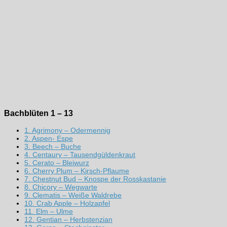
Bachblüten 1 – 13
1. Agrimony – Odermennig
2. Aspen- Espe
3. Beech – Buche
4. Centaury – Tausendgüldenkraut
5. Cerato – Bleiwurz
6. Cherry Plum – Kirsch-Pflaume
7. Chestnut Bud – Knospe der Rosskastanie
8. Chicory – Wegwarte
9. Clematis – Weiße Waldrebe
10. Crab Apple – Holzapfel
11. Elm – Ulme
12. Gentian – Herbstenzian