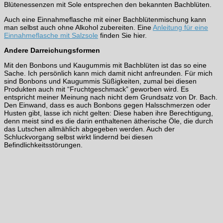
Blütenessenzen mit Sole entsprechen den bekannten Bachblüten.
Auch eine Einnahmeflasche mit einer Bachblütenmischung kann
man selbst auch ohne Alkohol zubereiten. Eine
Anleitung für eine
Einnahmeflasche mit Salzsole
finden Sie hier.
Andere Darreichungsformen
Mit den Bonbons und Kaugummis mit Bachblüten ist das so eine
Sache. Ich persönlich kann mich damit nicht anfreunden. Für mich
sind Bonbons und Kaugummis Süßigkeiten, zumal bei diesen
Produkten auch mit “Fruchtgeschmack” geworben wird. Es
entspricht meiner Meinung nach nicht dem Grundsatz von Dr. Bach.
Den Einwand, dass es auch Bonbons gegen Halsschmerzen oder
Husten gibt, lasse ich nicht gelten: Diese haben ihre Berechtigung,
denn meist sind es die darin enthaltenen ätherische Öle, die durch
das Lutschen allmählich abgegeben werden. Auch der
Schluckvorgang selbst wirkt lindernd bei diesen
Befindlichkeitsstörungen.