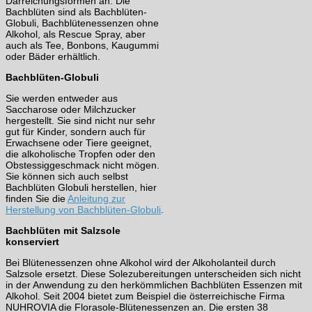
Darreichungsformen an. Die
Bachblüten sind als Bachblüten-
Globuli, Bachblütenessenzen ohne
Alkohol, als Rescue Spray, aber
auch als Tee, Bonbons, Kaugummi
oder Bäder erhältlich.
Bachblüten-Globuli
Sie werden entweder aus
Saccharose oder Milchzucker
hergestellt. Sie sind nicht nur sehr
gut für Kinder, sondern auch für
Erwachsene oder Tiere geeignet,
die alkoholische Tropfen oder den
Obstessiggeschmack nicht mögen.
Sie können sich auch selbst
Bachblüten Globuli herstellen, hier
finden Sie die
Anleitung zur
Herstellung von Bachblüten-Globuli
.
Bachblüten mit Salzsole
konserviert
Bei Blütenessenzen ohne Alkohol wird der Alkoholanteil durch
Salzsole ersetzt. Diese Solezubereitungen unterscheiden sich nicht
in der Anwendung zu den herkömmlichen Bachblüten Essenzen mit
Alkohol. Seit 2004 bietet zum Beispiel die österreichische Firma
NUHROVIA die Florasole-Blütenessenzen an. Die ersten 38