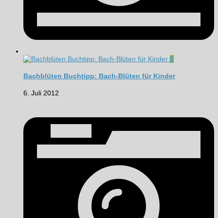
0
Bachblüten Buchtipp: Bach-Blüten für Kinder
6. Juli 2012