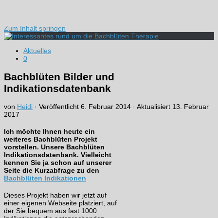
Zum Inhalt springen
Aktuelles
0
Bachblüten Bilder und
Indikationsdatenbank
von
Heidi
· Veröffentlicht
6. Februar 2014
· Aktualisiert
13. Februar
2017
Ich möchte Ihnen heute ein
weiteres Bachblüten Projekt
vorstellen. Unsere Bachblüten
Indikationsdatenbank. Vielleicht
kennen Sie ja schon auf unserer
Seite die Kurzabfrage zu den
Bachblüten Indikationen
Dieses Projekt haben wir jetzt auf
einer eigenen Webseite platziert, auf
der Sie bequem aus fast 1000