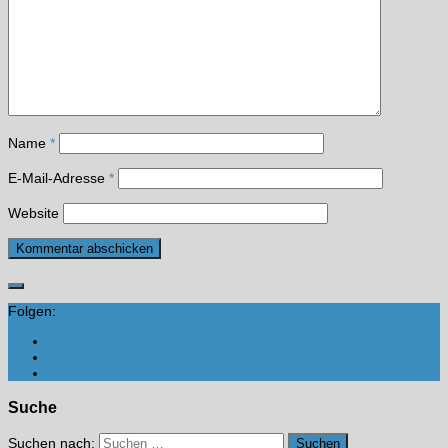
Name
*
E-Mail-Adresse
*
Website
Folgen:
Suche
Suchen nach: