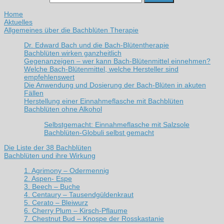
Home
Aktuelles
Allgemeines über die Bachblüten Therapie
Dr. Edward Bach und die Bach-Blütentherapie
Bachblüten wirken ganzheitlich
Gegenanzeigen – wer kann Bach-Blütenmittel einnehmen?
Welche Bach-Blütenmittel, welche Hersteller sind
empfehlenswert
Die Anwendung und Dosierung der Bach-Blüten in akuten
Fällen
Herstellung einer Einnahmeflasche mit Bachblüten
Bachblüten ohne Alkohol
Selbstgemacht: Einnahmeflasche mit Salzsole
Bachblüten-Globuli selbst gemacht
Die Liste der 38 Bachblüten
Bachblüten und ihre Wirkung
1. Agrimony – Odermennig
2. Aspen- Espe
3. Beech – Buche
4. Centaury – Tausendgüldenkraut
5. Cerato – Bleiwurz
6. Cherry Plum – Kirsch-Pflaume
7. Chestnut Bud – Knospe der Rosskastanie