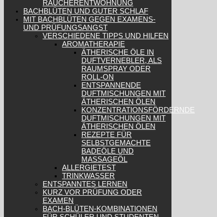
RAUCHERENTWÖHNUNG
BACHBLÜTEN UND GUTER SCHLAF
MIT BACHBLÜTEN GEGEN EXAMENS-
UND PRÜFUNGSANGST
VERSCHIEDENE TIPPS UND HILFEN
AROMATHERAPIE
ÄTHERISCHE ÖLE IN
DUFTVERNEBLER, ALS
RAUMSPRAY ODER
ROLL-ON
ENTSPANNENDE
DUFTMISCHUNGEN MIT
ÄTHERISCHEN ÖLEN
KONZENTRATIONSFÖRDERNDE
DUFTMISCHUNGEN MIT
ÄTHERISCHEN ÖLEN
REZEPTE FÜR
SELBSTGEMACHTE
BADEÖLE UND
MASSAGEÖL
ALLERGIETEST
TRINKWASSER
ENTSPANNTES LERNEN
KURZ VOR PRÜFUNG ODER
EXAMEN
BACH-BLÜTEN-KOMBINATIONEN
FÜR SCHÜLER UND STUDENTEN