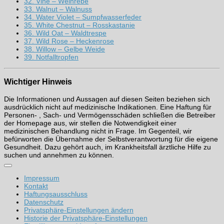
32. Vine – Weinrebe
33. Walnut – Walnuss
34. Water Violet – Sumpfwasserfeder
35. White Chestnut – Rosskastanie
36. Wild Oat – Waldtrespe
37. Wild Rose – Heckenrose
38. Willow – Gelbe Weide
39. Notfalltropfen
Wichtiger Hinweis
Die Informationen und Aussagen auf diesen Seiten beziehen sich
ausdrücklich nicht auf medizinische Indikationen. Eine Haftung für
Personen- , Sach- und Vermögensschäden schließen die Betreiber
der Homepage aus, wir stellen die Notwendigkeit einer
medizinischen Behandlung nicht in Frage. Im Gegenteil, wir
befürworten die Übernahme der Selbstverantwortung für die eigene
Gesundheit. Dazu gehört auch, im Krankheitsfall ärztliche Hilfe zu
suchen und annehmen zu können.
Impressum
Kontakt
Haftungsausschluss
Datenschutz
Privatsphäre-Einstellungen ändern
Historie der Privatsphäre-Einstellungen