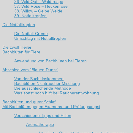
36. Wild Oat – Waldtrespe
37. Wild Rose – Heckenrose
38. Willow – Gelbe Weide
39. Notfalltropfen
Die Notfalltropfen
Die Notfall-Creme
Umschlag mit Notfalltropfen
Die zwölf Heiler
Bachblüten für Tiere
Anwendung von Bachblüten bei Tieren
Abschied vom “Blauen Dunst”
Von der Sucht loskommen
Bachblüten Nichtraucher Mischung
Die ausschleichende Methode
Was sonst noch hilft bei Raucherentwöhnung
Bachblüten und guter Schlaf
Mit Bachblüten gegen Examens- und Prüfungsangst
Verschiedene Tipps und Hilfen
Aromatherapie