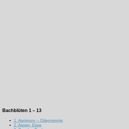
Bachblüten 1 – 13
1. Agrimony – Odermennig
2. Aspen- Espe