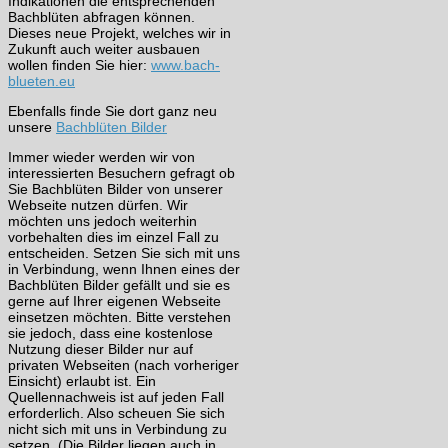
Indikationen die entsprechenden
Bachblüten abfragen können.
Dieses neue Projekt, welches wir in
Zukunft auch weiter ausbauen
wollen finden Sie hier:
www.bach-
blueten.eu
Ebenfalls finde Sie dort ganz neu
unsere
Bachblüten Bilder
Immer wieder werden wir von
interessierten Besuchern gefragt ob
Sie Bachblüten Bilder von unserer
Webseite nutzen dürfen. Wir
möchten uns jedoch weiterhin
vorbehalten dies im einzel Fall zu
entscheiden. Setzen Sie sich mit uns
in Verbindung, wenn Ihnen eines der
Bachblüten Bilder gefällt und sie es
gerne auf Ihrer eigenen Webseite
einsetzen möchten. Bitte verstehen
sie jedoch, dass eine kostenlose
Nutzung dieser Bilder nur auf
privaten Webseiten (nach vorheriger
Einsicht) erlaubt ist. Ein
Quellennachweis ist auf jeden Fall
erforderlich. Also scheuen Sie sich
nicht sich mit uns in Verbindung zu
setzen. (Die Bilder liegen auch in