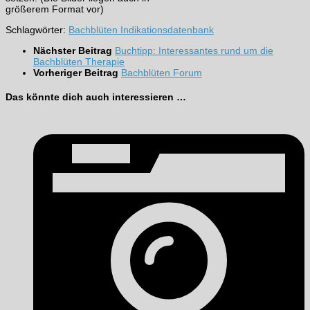
größerem Format vor)
Schlagwörter:
Bachblüten Indikationsdatenbank
Nächster Beitrag
Buchtipp: Interessantes rund um die
Bachblüten Therapie
Vorheriger Beitrag
Bachblüten Forum
Das könnte dich auch interessieren …