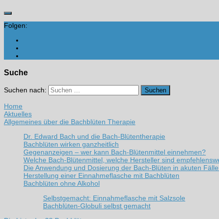
Folgen:
Suche
Suchen nach:
Home
Aktuelles
Allgemeines über die Bachblüten Therapie
Dr. Edward Bach und die Bach-Blütentherapie
Bachblüten wirken ganzheitlich
Gegenanzeigen – wer kann Bach-Blütenmittel einnehmen?
Welche Bach-Blütenmittel, welche Hersteller sind empfehlensw
Die Anwendung und Dosierung der Bach-Blüten in akuten Fäll
Herstellung einer Einnahmeflasche mit Bachblüten
Bachblüten ohne Alkohol
Selbstgemacht: Einnahmeflasche mit Salzsole
Bachblüten-Globuli selbst gemacht