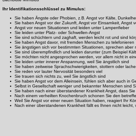
Ihr Identifikationsschlüssel zu Mimulus:
Sie haben Ängste oder Phobien, z.B. Angst vor Kälte, Dunkelh
Sie haben Angst vor der Zukunft, Angst vor Einsamkeit, Angst
Angst vor neuen Situationen und leiden unter Lampenfieber
Sie leiden unter Platz- oder Schwellen-Angst
Sie sind schüchtern und zaghaft, werden leicht rot und sind kör
Sie haben Angst davor, mit fremden Menschen zu telefonieren
Sie ängstigen sich vor bestimmten Situationen, sprechen aber n
Sie sind überempfindlich und leiden darunter (zum Beispiel Kält
Sie möchten nicht angesprochen werden, vor allem nicht in ei
Sie leiden unter innerer Anspannung, weil Sie ängstlich sind
Sie haben zeitweise Sprachschwierigkeiten, stottern oder lach
Sie reden vor lauter Nervosität besonders viel
Sie trauen sich nichts zu, weil Sie ängstlich sind
Sie haben Angst vor dem Alleinsein, fühlen sich aber auch in 
Selbst in Gesellschaft weniger und bekannter Menschen sind S
Sie haben nach einer überstandener Krankheit Angst, dass Si
Nach einem verheilten Knochenbruch schonen Sie den betreffe
Weil Sie Angst vor einer neuen Situation haben, reagiert Ihr Kö
Nach einer überstandenen Krankheit fällt es Ihnen nicht leich