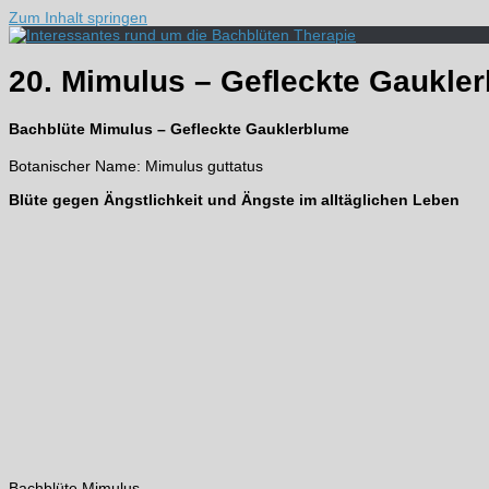
Zum Inhalt springen
20. Mimulus – Gefleckte Gaukle
Bachblüte Mimulus – Gefleckte Gauklerblume
Botanischer Name: Mimulus guttatus
Blüte gegen Ängstlichkeit und Ängste im alltäglichen Leben
Bachblüte Mimulus