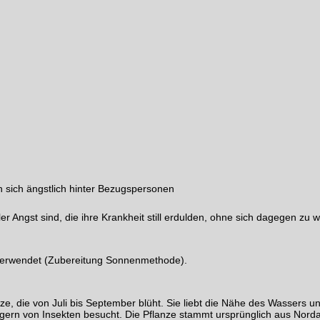
n sich ängstlich hinter Bezugspersonen
r Angst sind, die ihre Krankheit still erdulden, ohne sich dagegen zu w
 verwendet (Zubereitung Sonnenmethode).
ze, die von Juli bis September blüht. Sie liebt die Nähe des Wassers
gern von Insekten besucht. Die Pflanze stammt ursprünglich aus Nordam