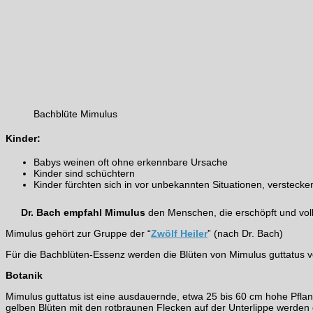
Bachblüte Mimulus
Kinder:
Babys weinen oft ohne erkennbare Ursache
Kinder sind schüchtern
Kinder fürchten sich in vor unbekannten Situationen, verstecke
Dr. Bach empfahl Mimulus
den Menschen, die erschöpft und volle
Mimulus gehört zur Gruppe der “
Zwölf Heiler
” (nach Dr. Bach)
Für die Bachblüten-Essenz werden die Blüten von Mimulus guttatus
Botanik
Mimulus guttatus ist eine ausdauernde, etwa 25 bis 60 cm hohe Pflan
gelben Blüten mit den rotbraunen Flecken auf der Unterlippe werden 