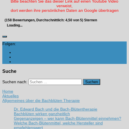
Bitte beachten Sie das dieser Link auf einen Youtube Video
verweist,
dort werden ihre persönlichen Daten an Google übertragen
(
158
Bewertungen, Durchschnittlich:
4,50
von 5) Sternen
Loading...
Folgen:
Suche
Suchen nach:
Home
Aktuelles
Allgemeines über die Bachblüten Therapie
Dr. Edward Bach und die Bach-Blütentherapie
Bachblüten wirken ganzheitlich
Gegenanzeigen – wer kann Bach-Blütenmittel einnehmen?
Welche Bach-Blütenmittel, welche Hersteller sind
empfehlenswert