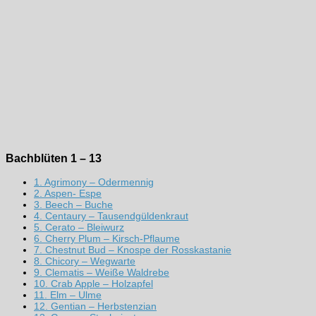
Bachblüten 1 – 13
1. Agrimony – Odermennig
2. Aspen- Espe
3. Beech – Buche
4. Centaury – Tausendgüldenkraut
5. Cerato – Bleiwurz
6. Cherry Plum – Kirsch-Pflaume
7. Chestnut Bud – Knospe der Rosskastanie
8. Chicory – Wegwarte
9. Clematis – Weiße Waldrebe
10. Crab Apple – Holzapfel
11. Elm – Ulme
12. Gentian – Herbstenzian