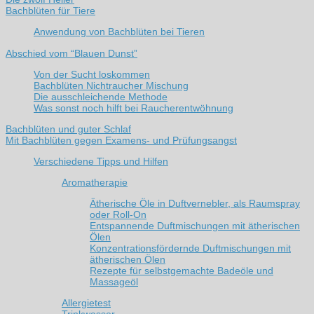
Bachblüten für Tiere
Anwendung von Bachblüten bei Tieren
Abschied vom “Blauen Dunst”
Von der Sucht loskommen
Bachblüten Nichtraucher Mischung
Die ausschleichende Methode
Was sonst noch hilft bei Raucherentwöhnung
Bachblüten und guter Schlaf
Mit Bachblüten gegen Examens- und Prüfungsangst
Verschiedene Tipps und Hilfen
Aromatherapie
Ätherische Öle in Duftvernebler, als Raumspray
oder Roll-On
Entspannende Duftmischungen mit ätherischen
Ölen
Konzentrationsfördernde Duftmischungen mit
ätherischen Ölen
Rezepte für selbstgemachte Badeöle und
Massageöl
Allergietest