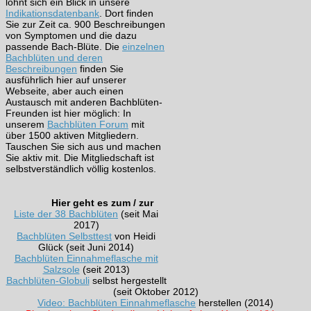
lohnt sich ein Blick in unsere
Indikationsdatenbank
. Dort finden
Sie zur Zeit ca. 900 Beschreibungen
von Symptomen und die dazu
passende Bach-Blüte. Die
einzelnen
Bachblüten und deren
Beschreibungen
finden Sie
ausführlich hier auf unserer
Webseite, aber auch einen
Austausch mit anderen Bachblüten-
Freunden ist hier möglich: In
unserem
Bachblüten Forum
mit
über 1500 aktiven Mitgliedern.
Tauschen Sie sich aus und machen
Sie aktiv mit. Die Mitgliedschaft ist
selbstverständlich völlig kostenlos.
Hier geht es zum / zur
Liste der 38 Bachblüten
(seit Mai
2017)
Bachblüten Selbsttest
von Heidi
Glück (seit Juni 2014)
Bachblüten Einnahmeflasche mit
Salzsole
(seit 2013)
Bachblüten-Globuli
selbst hergestellt
(seit Oktober 2012)
Video: Bachblüten Einnahmeflasche
herstellen (2014)