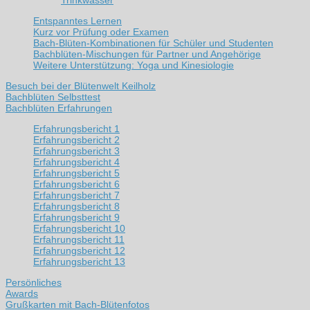
Trinkwasser
Entspanntes Lernen
Kurz vor Prüfung oder Examen
Bach-Blüten-Kombinationen für Schüler und Studenten
Bachblüten-Mischungen für Partner und Angehörige
Weitere Unterstützung: Yoga und Kinesiologie
Besuch bei der Blütenwelt Keilholz
Bachblüten Selbsttest
Bachblüten Erfahrungen
Erfahrungsbericht 1
Erfahrungsbericht 2
Erfahrungsbericht 3
Erfahrungsbericht 4
Erfahrungsbericht 5
Erfahrungsbericht 6
Erfahrungsbericht 7
Erfahrungsbericht 8
Erfahrungsbericht 9
Erfahrungsbericht 10
Erfahrungsbericht 11
Erfahrungsbericht 12
Erfahrungsbericht 13
Persönliches
Awards
Grußkarten mit Bach-Blütenfotos