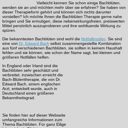
Vielleicht kennen Sie schon einige Bachblüten,
wenden sie an und möchten mehr über sie erfahren? Sie haben von
dieser Therapieform gehört und können sich nichts darunter
vorstellen? Ich möchte Ihnen die Bachblüten Therapie gerne nahe
bringen und Sie ermutigen, diese nebenwirkungsfreien, preiswerten
Mittel persönlich auszuprobieren und ihre wohltuende Wirkung zu
spüren.
Die bekanntesten Bachblüten sind wohl die
Notfalltropfen
. Sie sind
eine von
Dr. Edward Bach
selbst zusammengestellte Kombination
aus fünf verschiedenen Bachblüten, sie sollten in keinem Haushalt
fehlen und sie können, wie schon der Name sagt, bei kleinen und
größeren Notfällen helfen.
In England oder Irland sind die
Bachblüten sehr geschätzt und
verbreitet, inzwischen erreicht die
Bach-Blütentherapie, die von Dr.
Edward Bach, einem englischen
Arzt, entwickelt wurde, auch in
Deutschland einen größeren
Bekanntheitsgrad.
Sie finden hier auf dieser Webseite
umfangreiche Informationen zum
Thema Bachblüten. Für ganz Eilige