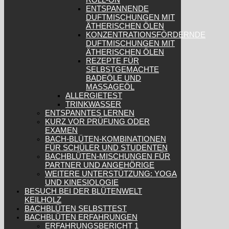
ENTSPANNENDE
DUFTMISCHUNGEN MIT
ÄTHERISCHEN ÖLEN
KONZENTRATIONSFÖRDERNDE
DUFTMISCHUNGEN MIT
ÄTHERISCHEN ÖLEN
REZEPTE FÜR
SELBSTGEMACHTE
BADEÖLE UND
MASSAGEÖL
ALLERGIETEST
TRINKWASSER
ENTSPANNTES LERNEN
KURZ VOR PRÜFUNG ODER
EXAMEN
BACH-BLÜTEN-KOMBINATIONEN
FÜR SCHÜLER UND STUDENTEN
BACHBLÜTEN-MISCHUNGEN FÜR
PARTNER UND ANGEHÖRIGE
WEITERE UNTERSTÜTZUNG: YOGA
UND KINESIOLOGIE
BESUCH BEI DER BLÜTENWELT
KEILHOLZ
BACHBLÜTEN SELBSTTEST
BACHBLÜTEN ERFAHRUNGEN
ERFAHRUNGSBERICHT 1