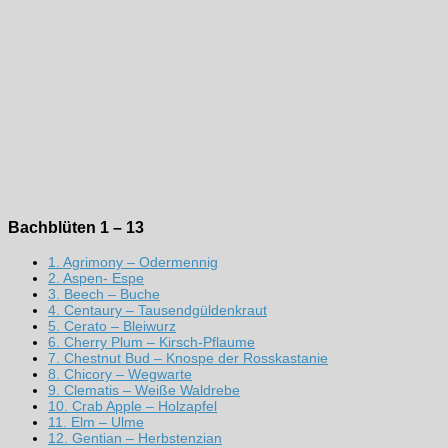
Bachblüten 1 – 13
1. Agrimony – Odermennig
2. Aspen- Espe
3. Beech – Buche
4. Centaury – Tausendgüldenkraut
5. Cerato – Bleiwurz
6. Cherry Plum – Kirsch-Pflaume
7. Chestnut Bud – Knospe der Rosskastanie
8. Chicory – Wegwarte
9. Clematis – Weiße Waldrebe
10. Crab Apple – Holzapfel
11. Elm – Ulme
12. Gentian – Herbstenzian