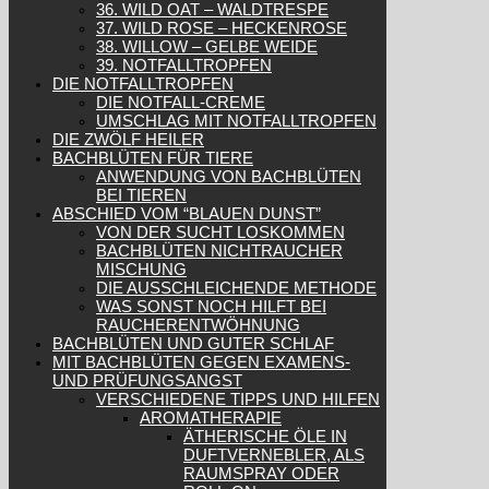
36. WILD OAT – WALDTRESPE
37. WILD ROSE – HECKENROSE
38. WILLOW – GELBE WEIDE
39. NOTFALLTROPFEN
DIE NOTFALLTROPFEN
DIE NOTFALL-CREME
UMSCHLAG MIT NOTFALLTROPFEN
DIE ZWÖLF HEILER
BACHBLÜTEN FÜR TIERE
ANWENDUNG VON BACHBLÜTEN
BEI TIEREN
ABSCHIED VOM “BLAUEN DUNST”
VON DER SUCHT LOSKOMMEN
BACHBLÜTEN NICHTRAUCHER
MISCHUNG
DIE AUSSCHLEICHENDE METHODE
WAS SONST NOCH HILFT BEI
RAUCHERENTWÖHNUNG
BACHBLÜTEN UND GUTER SCHLAF
MIT BACHBLÜTEN GEGEN EXAMENS-
UND PRÜFUNGSANGST
VERSCHIEDENE TIPPS UND HILFEN
AROMATHERAPIE
ÄTHERISCHE ÖLE IN
DUFTVERNEBLER, ALS
RAUMSPRAY ODER