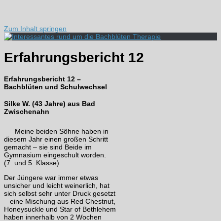
Zum Inhalt springen
Erfahrungsbericht 12
Erfahrungsbericht 12 –
Bachblüten und Schulwechsel
Silke W. (43 Jahre) aus Bad
Zwischenahn
Meine beiden Söhne haben in
diesem Jahr einen großen Schritt
gemacht – sie sind Beide im
Gymnasium eingeschult worden.
(7. und 5. Klasse)
Der Jüngere war immer etwas
unsicher und leicht weinerlich, hat
sich selbst sehr unter Druck gesetzt
– eine Mischung aus Red Chestnut,
Honeysuckle und Star of Bethlehem
haben innerhalb von 2 Wochen