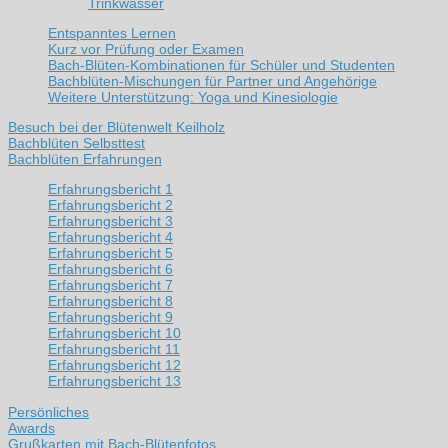
Trinkwasser
Entspanntes Lernen
Kurz vor Prüfung oder Examen
Bach-Blüten-Kombinationen für Schüler und Studenten
Bachblüten-Mischungen für Partner und Angehörige
Weitere Unterstützung: Yoga und Kinesiologie
Besuch bei der Blütenwelt Keilholz
Bachblüten Selbsttest
Bachblüten Erfahrungen
Erfahrungsbericht 1
Erfahrungsbericht 2
Erfahrungsbericht 3
Erfahrungsbericht 4
Erfahrungsbericht 5
Erfahrungsbericht 6
Erfahrungsbericht 7
Erfahrungsbericht 8
Erfahrungsbericht 9
Erfahrungsbericht 10
Erfahrungsbericht 11
Erfahrungsbericht 12
Erfahrungsbericht 13
Persönliches
Awards
Grußkarten mit Bach-Blütenfotos