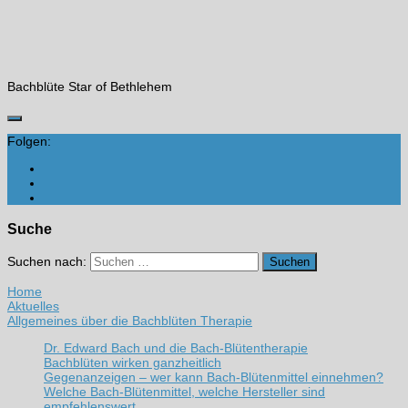
Bachblüte Star of Bethlehem
Folgen:
Suche
Suchen nach:
Home
Aktuelles
Allgemeines über die Bachblüten Therapie
Dr. Edward Bach und die Bach-Blütentherapie
Bachblüten wirken ganzheitlich
Gegenanzeigen – wer kann Bach-Blütenmittel einnehmen?
Welche Bach-Blütenmittel, welche Hersteller sind
empfehlenswert