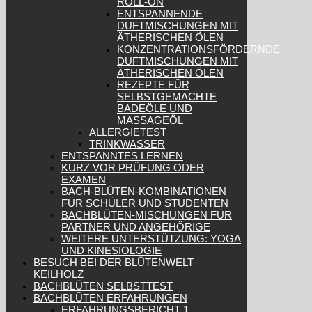
ROLL-ON
ENTSPANNENDE
DUFTMISCHUNGEN MIT
ÄTHERISCHEN ÖLEN
KONZENTRATIONSFÖRDERNDE
DUFTMISCHUNGEN MIT
ÄTHERISCHEN ÖLEN
REZEPTE FÜR
SELBSTGEMACHTE
BADEÖLE UND
MASSAGEÖL
ALLERGIETEST
TRINKWASSER
ENTSPANNTES LERNEN
KURZ VOR PRÜFUNG ODER
EXAMEN
BACH-BLÜTEN-KOMBINATIONEN
FÜR SCHÜLER UND STUDENTEN
BACHBLÜTEN-MISCHUNGEN FÜR
PARTNER UND ANGEHÖRIGE
WEITERE UNTERSTÜTZUNG: YOGA
UND KINESIOLOGIE
BESUCH BEI DER BLÜTENWELT
KEILHOLZ
BACHBLÜTEN SELBSTTEST
BACHBLÜTEN ERFAHRUNGEN
ERFAHRUNGSBERICHT 1