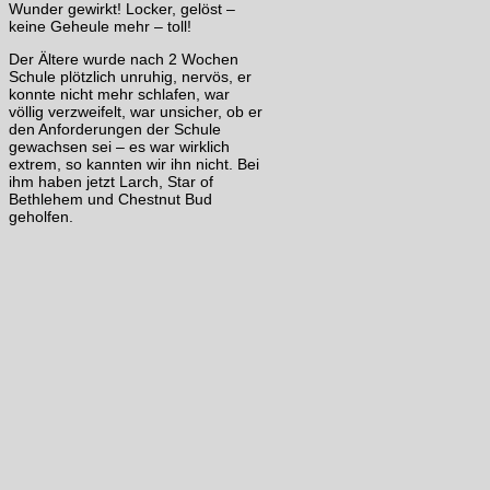
Wunder gewirkt! Locker, gelöst –
keine Geheule mehr – toll!
Der Ältere wurde nach 2 Wochen
Schule plötzlich unruhig, nervös, er
konnte nicht mehr schlafen, war
völlig verzweifelt, war unsicher, ob er
den Anforderungen der Schule
gewachsen sei – es war wirklich
extrem, so kannten wir ihn nicht. Bei
ihm haben jetzt Larch, Star of
Bethlehem und Chestnut Bud
geholfen.